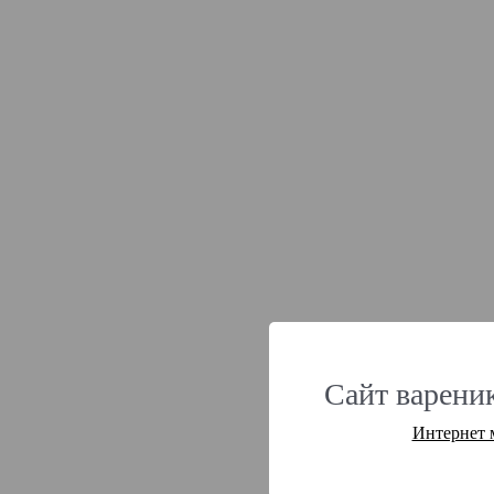
Сайт варени
Интернет 